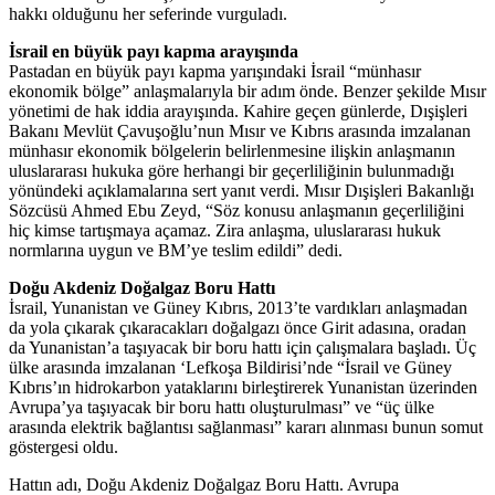
hakkı olduğunu her seferinde vurguladı.
İsrail en büyük payı kapma arayışında
Pastadan en büyük payı kapma yarışındaki İsrail “münhasır
ekonomik bölge” anlaşmalarıyla bir adım önde. Benzer şekilde Mısır
yönetimi de hak iddia arayışında. Kahire geçen günlerde, Dışişleri
Bakanı Mevlüt Çavuşoğlu’nun Mısır ve Kıbrıs arasında imzalanan
münhasır ekonomik bölgelerin belirlenmesine ilişkin anlaşmanın
uluslararası hukuka göre herhangi bir geçerliliğinin bulunmadığı
yönündeki açıklamalarına sert yanıt verdi. Mısır Dışişleri Bakanlığı
Sözcüsü Ahmed Ebu Zeyd, “Söz konusu anlaşmanın geçerliliğini
hiç kimse tartışmaya açamaz. Zira anlaşma, uluslararası hukuk
normlarına uygun ve BM’ye teslim edildi” dedi.
Doğu Akdeniz Doğalgaz Boru Hattı
İsrail, Yunanistan ve Güney Kıbrıs, 2013’te vardıkları anlaşmadan
da yola çıkarak çıkaracakları doğalgazı önce Girit adasına, oradan
da Yunanistan’a taşıyacak bir boru hattı için çalışmalara başladı. Üç
ülke arasında imzalanan ‘Lefkoşa Bildirisi’nde “İsrail ve Güney
Kıbrıs’ın hidrokarbon yataklarını birleştirerek Yunanistan üzerinden
Avrupa’ya taşıyacak bir boru hattı oluşturulması” ve “üç ülke
arasında elektrik bağlantısı sağlanması” kararı alınması bunun somut
göstergesi oldu.
Hattın adı, Doğu Akdeniz Doğalgaz Boru Hattı. Avrupa