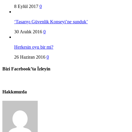
8 Eylül 2017
0
‘Tasarıyı Güvenlik Konseyi’ne sunduk’
30 Aralık 2016
0
Herkesin oyu bir mi?
26 Haziran 2016
0
Bizi Facebook’ta İzleyin
Hakkımızda