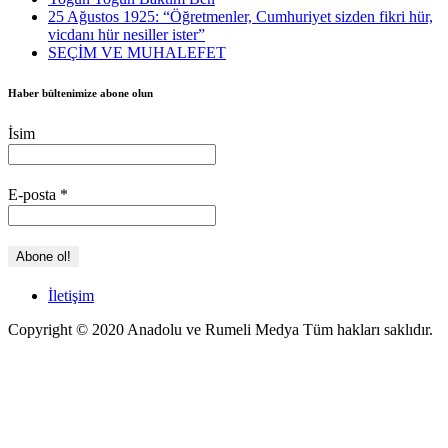
25 Ağustos 1925: “Öğretmenler, Cumhuriyet sizden fikri hür,
vicdanı hür nesiller ister”
SEÇİM VE MUHALEFET
Haber bültenimize abone olun
İsim
E-posta
*
İletişim
Copyright © 2020 Anadolu ve Rumeli Medya Tüm hakları saklıdır.