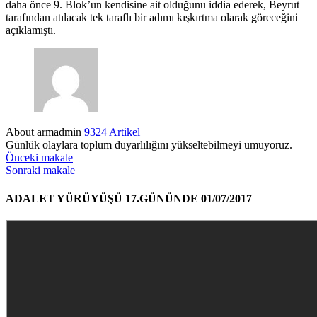
daha önce 9. Blok’un kendisine ait olduğunu iddia ederek, Beyrut
tarafından atılacak tek taraflı bir adımı kışkırtma olarak göreceğini
açıklamıştı.
About armadmin
9324 Artikel
Günlük olaylara toplum duyarlılığını yükseltebilmeyi umuyoruz.
Önceki makale
Sonraki makale
ADALET YÜRÜYÜŞÜ 17.GÜNÜNDE 01/07/2017