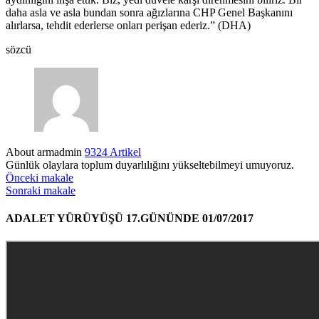
daha asla ve asla bundan sonra ağızlarına CHP Genel Başkanını
alırlarsa, tehdit ederlerse onları perişan ederiz.” (DHA)
sözcü
About armadmin
9324 Artikel
Günlük olaylara toplum duyarlılığını yükseltebilmeyi umuyoruz.
Önceki makale
Sonraki makale
ADALET YÜRÜYÜŞÜ 17.GÜNÜNDE 01/07/2017