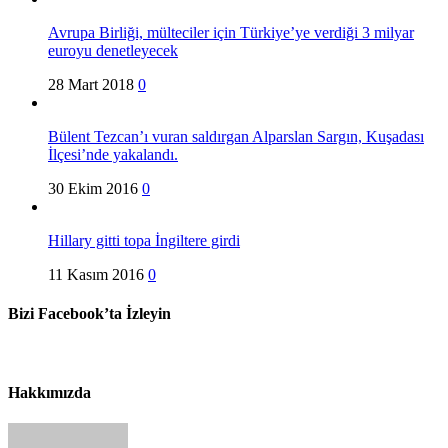
Avrupa Birliği, mülteciler için Türkiye’ye verdiği 3 milyar
euroyu denetleyecek
28 Mart 2018
0
Bülent Tezcan’ı vuran saldırgan Alparslan Sargın, Kuşadası
İlçesi’nde yakalandı.
30 Ekim 2016
0
Hillary gitti topa İngiltere girdi
11 Kasım 2016
0
Bizi Facebook’ta İzleyin
Hakkımızda