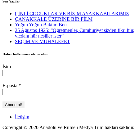
Son Yazılar
ÇİNLİ ÇOCUKLAR VE BİZİM AYAKKABILARIMIZ
ÇANAKKALE ÜZERİNE BİR FİLM
Yoğun Yoğun Baktım Ben
25 Ağustos 1925: “Öğretmenler, Cumhuriyet sizden fikri hür,
vicdanı hür nesiller ister”
SEÇİM VE MUHALEFET
Haber bültenimize abone olun
İsim
E-posta
*
İletişim
Copyright © 2020 Anadolu ve Rumeli Medya Tüm hakları saklıdır.