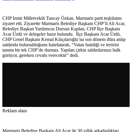
CHP İzmir Milletvekili Tuncay Özkan, Marmaris parti teşkilatını
ziyaret etti. Ziyarette Marmaris Belediye Başkanı CHP’li Ali Acar,
Belediye Başkan Yardımcısı Dursun Kaplan, CHP İlçe Başkanı
Acar Ünlü ve delegeler hazır bulundu. İlçe Başkanı Acar Ünlü,
CHP Genel Başkanı Kemal Kılıçdaroğlu’na son dönem iftira atılıp
saldırıda bulunulduğunu hatırlatarak, “Vatan hainliği ve terörist
tanımı bir tek CHP’de durmaz. Yapılan çirkin saldırılarınızı halk
görüyor, gereken cevabı verecektir” dedi.
Reklam alanı
Marmaris Belediye Başkanı Ali Acar ile 30 yıllık arkadaşlıkları