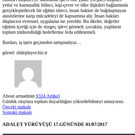
yetisi ve kamusallık bilinci, kişi-çevre ve ülke ilişkileri bağlamında
gerçekleştirilecek bir eğitim süreci, insan hakları ile bağdaşmayan
atasözlerine karşı mücadeleyi de kapsamına alır. İnsan hakları
düşüncesi evrensel, uygulama ise yereldir. Bu ilkeler, değerler
eğitimi içeriği için de süzgeç işlevi görmeli; çocuklar, yaşlıların
toplum mühendisliği hedeflerine feda edilmemeli.
Bunları, iş işten geçmeden tartışmalıyız…
görsel: slideplayer.biz.tr
About armadmin
9324 Artikel
Günlük olaylara toplum duyarlılığını yükseltebilmeyi umuyoruz.
Önceki makale
Sonraki makale
ADALET YÜRÜYÜŞÜ 17.GÜNÜNDE 01/07/2017