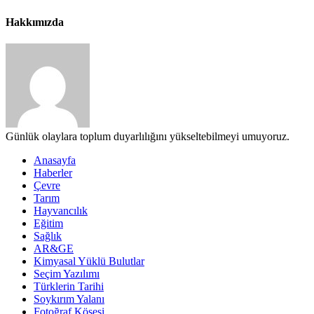
Hakkımızda
Günlük olaylara toplum duyarlılığını yükseltebilmeyi umuyoruz.
Anasayfa
Haberler
Çevre
Tarım
Hayvancılık
Eğitim
Sağlık
AR&GE
Kimyasal Yüklü Bulutlar
Seçim Yazılımı
Türklerin Tarihi
Soykırım Yalanı
Fotoğraf Köşesi