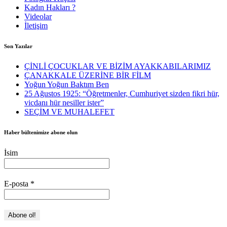
Kadın Hakları ?
Videolar
İletişim
Son Yazılar
ÇİNLİ ÇOCUKLAR VE BİZİM AYAKKABILARIMIZ
ÇANAKKALE ÜZERİNE BİR FİLM
Yoğun Yoğun Baktım Ben
25 Ağustos 1925: “Öğretmenler, Cumhuriyet sizden fikri hür,
vicdanı hür nesiller ister”
SEÇİM VE MUHALEFET
Haber bültenimize abone olun
İsim
E-posta
*