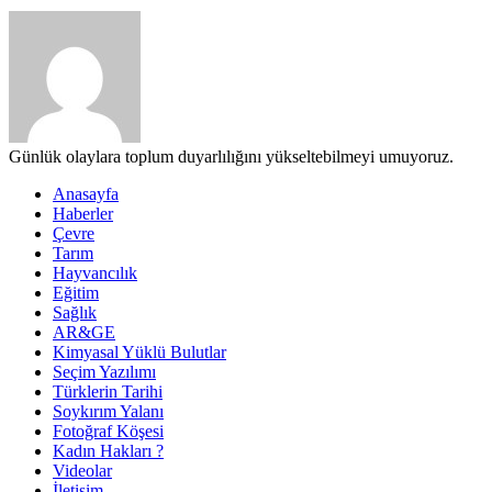
Günlük olaylara toplum duyarlılığını yükseltebilmeyi umuyoruz.
Anasayfa
Haberler
Çevre
Tarım
Hayvancılık
Eğitim
Sağlık
AR&GE
Kimyasal Yüklü Bulutlar
Seçim Yazılımı
Türklerin Tarihi
Soykırım Yalanı
Fotoğraf Köşesi
Kadın Hakları ?
Videolar
İletişim