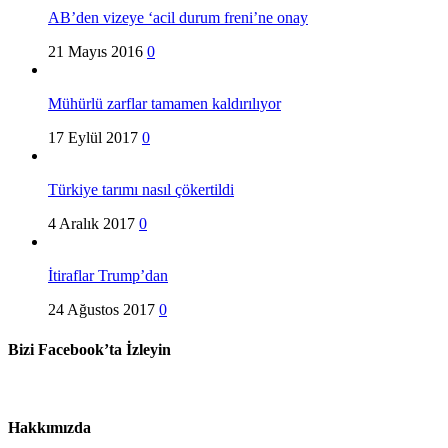
AB’den vizeye ‘acil durum freni’ne onay
21 Mayıs 2016
0
Mühürlü zarflar tamamen kaldırılıyor
17 Eylül 2017
0
Türkiye tarımı nasıl çökertildi
4 Aralık 2017
0
İtiraflar Trump’dan
24 Ağustos 2017
0
Bizi Facebook’ta İzleyin
Hakkımızda