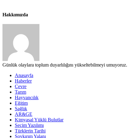
Hakkımızda
Günlük olaylara toplum duyarlılığını yükseltebilmeyi umuyoruz.
Anasayfa
Haberler
Çevre
Tarım
Hayvancılık
Eğitim
Sağlık
AR&GE
Kimyasal Yüklü Bulutlar
Seçim Yazılımı
Türklerin Tarihi
Soykırım Yalanı