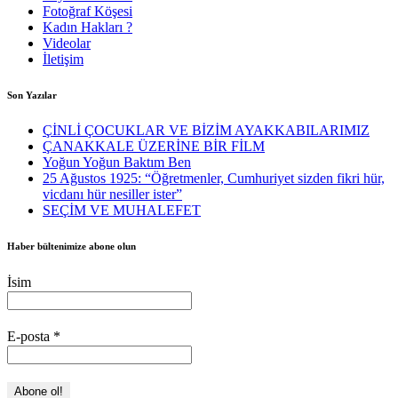
Fotoğraf Köşesi
Kadın Hakları ?
Videolar
İletişim
Son Yazılar
ÇİNLİ ÇOCUKLAR VE BİZİM AYAKKABILARIMIZ
ÇANAKKALE ÜZERİNE BİR FİLM
Yoğun Yoğun Baktım Ben
25 Ağustos 1925: “Öğretmenler, Cumhuriyet sizden fikri hür,
vicdanı hür nesiller ister”
SEÇİM VE MUHALEFET
Haber bültenimize abone olun
İsim
E-posta
*