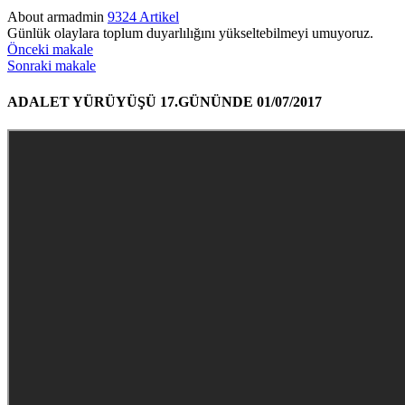
About armadmin
9324 Artikel
Günlük olaylara toplum duyarlılığını yükseltebilmeyi umuyoruz.
Önceki makale
Sonraki makale
ADALET YÜRÜYÜŞÜ 17.GÜNÜNDE 01/07/2017