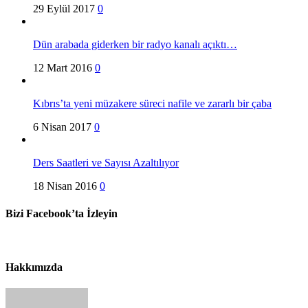
29 Eylül 2017
0
Dün arabada giderken bir radyo kanalı açıktı…
12 Mart 2016
0
Kıbrıs’ta yeni müzakere süreci nafile ve zararlı bir çaba
6 Nisan 2017
0
Ders Saatleri ve Sayısı Azaltılıyor
18 Nisan 2016
0
Bizi Facebook’ta İzleyin
Hakkımızda