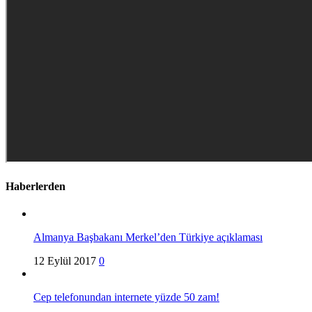
Haberlerden
Almanya Başbakanı Merkel’den Türkiye açıklaması
12 Eylül 2017
0
Cep telefonundan internete yüzde 50 zam!