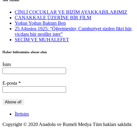
Son Yazılar
ÇİNLİ ÇOCUKLAR VE BİZİM AYAKKABILARIMIZ
ÇANAKKALE ÜZERİNE BİR FİLM
Yoğun Yoğun Baktım Ben
25 Ağustos 1925: “Öğretmenler, Cumhuriyet sizden fikri hür,
vicdanı hür nesiller ister”
SEÇİM VE MUHALEFET
Haber bültenimize abone olun
İsim
E-posta
*
İletişim
Copyright © 2020 Anadolu ve Rumeli Medya Tüm hakları saklıdır.