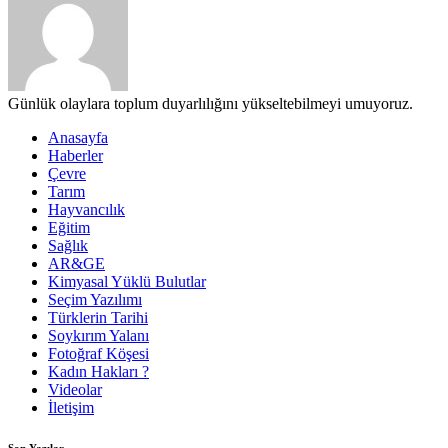
Günlük olaylara toplum duyarlılığını yükseltebilmeyi umuyoruz.
Anasayfa
Haberler
Çevre
Tarım
Hayvancılık
Eğitim
Sağlık
AR&GE
Kimyasal Yüklü Bulutlar
Seçim Yazılımı
Türklerin Tarihi
Soykırım Yalanı
Fotoğraf Köşesi
Kadın Hakları ?
Videolar
İletişim