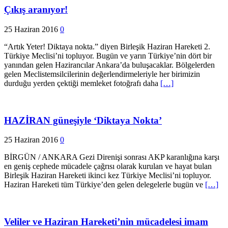
Çıkış aranıyor!
25 Haziran 2016
0
“Artık Yeter! Diktaya nokta.” diyen Birleşik Haziran Hareketi 2.
Türkiye Meclisi’ni topluyor. Bugün ve yarın Türkiye’nin dört bir
yanından gelen Hazirancılar Ankara’da buluşacaklar. Bölgelerden
gelen Meclistemsilcilerinin değerlendirmeleriyle her birimizin
durduğu yerden çektiği memleket fotoğrafı daha
[…]
HAZİRAN güneşiyle ‘Diktaya Nokta’
25 Haziran 2016
0
BİRGÜN / ANKARA Gezi Direnişi sonrası AKP karanlığına karşı
en geniş cephede mücadele çağrısı olarak kurulan ve hayat bulan
Birleşik Haziran Hareketi ikinci kez Türkiye Meclisi’ni topluyor.
Haziran Hareketi tüm Türkiye’den gelen delegelerle bugün ve
[…]
Veliler ve Haziran Hareketi’nin mücadelesi imam