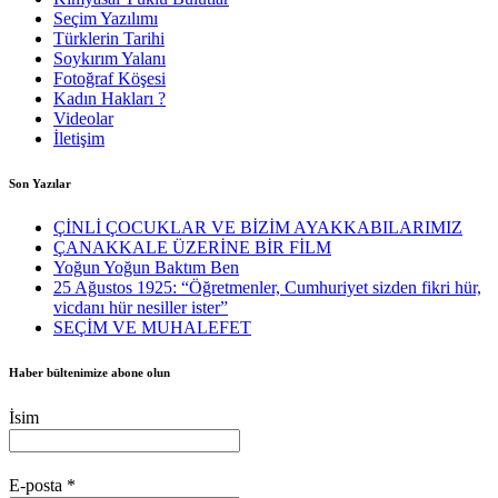
Seçim Yazılımı
Türklerin Tarihi
Soykırım Yalanı
Fotoğraf Köşesi
Kadın Hakları ?
Videolar
İletişim
Son Yazılar
ÇİNLİ ÇOCUKLAR VE BİZİM AYAKKABILARIMIZ
ÇANAKKALE ÜZERİNE BİR FİLM
Yoğun Yoğun Baktım Ben
25 Ağustos 1925: “Öğretmenler, Cumhuriyet sizden fikri hür,
vicdanı hür nesiller ister”
SEÇİM VE MUHALEFET
Haber bültenimize abone olun
İsim
E-posta
*