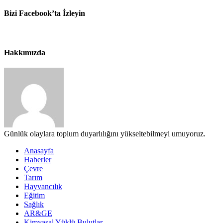
Bizi Facebook’ta İzleyin
Hakkımızda
Günlük olaylara toplum duyarlılığını yükseltebilmeyi umuyoruz.
Anasayfa
Haberler
Çevre
Tarım
Hayvancılık
Eğitim
Sağlık
AR&GE
Kimyasal Yüklü Bulutlar