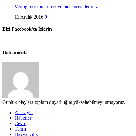
Verdiğimiz canlarımız ve mecburiyetlerimiz
13 Aralık 2016
0
Bizi Facebook’ta İzleyin
Hakkımızda
Günlük olaylara toplum duyarlılığını yükseltebilmeyi umuyoruz.
Anasayfa
Haberler
Çevre
Tarım
Hayvancılık