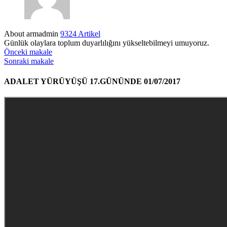
About armadmin
9324 Artikel
Günlük olaylara toplum duyarlılığını yükseltebilmeyi umuyoruz.
Önceki makale
Sonraki makale
ADALET YÜRÜYÜŞÜ 17.GÜNÜNDE 01/07/2017