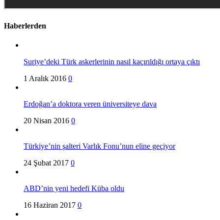
Haberlerden
Suriye’deki Türk askerlerinin nasıl kaçırıldığı ortaya çıktı
1 Aralık 2016
0
Erdoğan’a doktora veren üniversiteye dava
20 Nisan 2016
0
Türkiye’nin şalteri Varlık Fonu’nun eline geçiyor
24 Şubat 2017
0
ABD’nin yeni hedefi Küba oldu
16 Haziran 2017
0