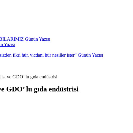
BILARIMIZ
Günün Yazısı
n Yazısı
den fikri hür, vicdanı hür nesiller ister”
Günün Yazısı
si ve GDO’ lu gıda endüstrisi
e GDO’ lu gıda endüstrisi