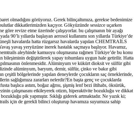
aret olmadığını görüyoruz. Gerek bilinçaltımıza, gerekse bedenimize
i bulutlar dikkatlerimizden kaçıyor. Gökyüzünde sessizce uçarken
 göre revize etme üzerinde çalışıyorlar. bu çalışmanın bir ayağı
da 90’lı yıllarda başlayan aerosol kullanımı son yıllarda Türkiye’de
 güneşli havalarda hatta rüzgarsız havalarda yapılan CHEMTRAİLS
r. Yavaş yavaş yeryüzüne inerek hastalık saçmaya başlıyor. Havamız,
rda chemtrails aleyhinde kamuoyu oluşmasına rağmen Türkiye’de bu konu
bileşiminin değiştirilerek yapay tohumlara uygun hale getirilir. Hatta
apılmasının önlenmesidir. Alüminyum ve kükürt dioksit ve sülfür gibi
lizinde alüminyum, baryum, demir, sülfür, çinko ve bakır gibi
çeşitli bölgelerinde yapılan deneylerde çocukların saç örneklerinde,
rin sağlığımıza zararları nelerdir?En başta genç ve çocuklarda
sta başlıca astım, boğaz ağrısı, şişmiş lenf bezi iltihabı, öksürük,
zinin çalışmasını etkileyerek otizm, hiperaktivite bozukluğu ve dikkat
bozukluğu pik yapmıştır. Sıklığı giderek artmaktadır. Ne yazık ki;
trails için de gerekli bilinci oluşturup havamıza suyumuza sahip