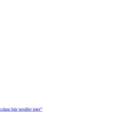
danı hür nesiller ister”