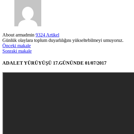
About armadmin
9324 Artikel
Günlük olaylara toplum duyarlılığını yükseltebilmeyi umuyoruz.
Önceki makale
Sonraki makale
ADALET YÜRÜYÜŞÜ 17.GÜNÜNDE 01/07/2017