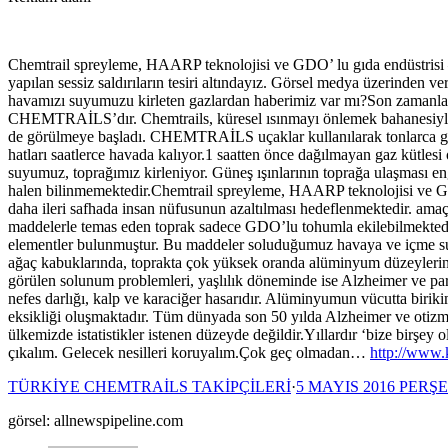
Chemtrail spreyleme, HAARP teknolojisi ve GDO’ lu gıda endüstr
yapılan sessiz saldırıların tesiri altındayız. Görsel medya üzerinden
havamızı suyumuzu kirleten gazlardan haberimiz var mı?Son zamanlarda 
CHEMTRAİLS’dır. Chemtrails, küresel ısınmayı önlemek bahanesiyle ha
de görülmeye başladı. CHEMTRAİLS uçaklar kullanılarak tonlarca ga
hatları saatlerce havada kalıyor.1 saatten önce dağılmayan gaz kütles
suyumuz, toprağımız kirleniyor. Güneş ışınlarının toprağa ulaşması en
halen bilinmemektedir.Chemtrail spreyleme, HAARP teknolojisi ve GDO’ 
daha ileri safhada insan nüfusunun azaltılması hedeflenmektedir. amaç
maddelerle temas eden toprak sadece GDO’lu tohumla ekilebilmektedir. 
elementler bulunmuştur. Bu maddeler soluduğumuz havaya ve içme suyu
ağaç kabuklarında, toprakta çok yüksek oranda alüminyum düzeylerine
görülen solunum problemleri, yaşlılık döneminde ise Alzheimer ve parkin
nefes darlığı, kalp ve karaciğer hasarıdır. Alüminyumun vücutta birik
eksikliği oluşmaktadır. Tüm dünyada son 50 yılda Alzheimer ve otizm p
ülkemizde istatistikler istenen düzeyde değildir.Yıllardır ‘bize birşe
çıkalım. Gelecek nesilleri koruyalım.Çok geç olmadan…
http://www.
TÜRKİYE CHEMTRAİLS TAKİPÇİLERİ
·
5 MAYIS 2016 PERŞ
görsel: allnewspipeline.com