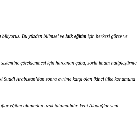
u biliyoruz. Bu yüzden bilimsel ve
laik eğitim
için herkesi görev ve
m sistemine çöreklenmesi için harcanan çaba, zorla imam hatipleştirme
ık ki Suudi Arabistan’dan sonra evrime karşı olan ikinci ülke konumuna
ıflar eğitim alanından uzak tutulmalıdır. Yeni Aladağlar yeni