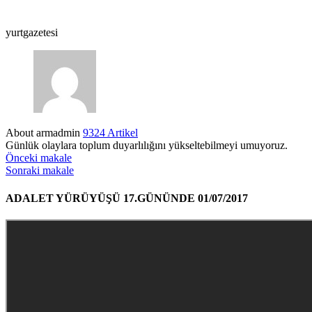
yurtgazetesi
About armadmin
9324 Artikel
Günlük olaylara toplum duyarlılığını yükseltebilmeyi umuyoruz.
Önceki makale
Sonraki makale
ADALET YÜRÜYÜŞÜ 17.GÜNÜNDE 01/07/2017