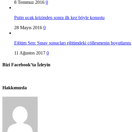
8 Temmuz 2016
0
Putin uçak krizinden sonra ilk kez böyle konuştu
28 Mayıs 2016
0
Eğitim Sen: Sınav sonuçları eğitimdeki çölleşmenin boyutlarını 
11 Ağustos 2017
0
Bizi Facebook’ta İzleyin
Hakkımızda