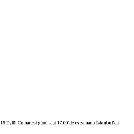
a 16 Eylül Cumartesi günü saat 17.00’de eş zamanlı
İstanbul
’da