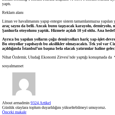
yaptı.
Reklam alanı
Liman ve havalimanını yapıp entegre sistem tamamlanmazsa yapılan yat
araç sayısı da belli. Ancak bunu taşıyacak karayolu, demiryolu,
Şanlıurfa otoyolunu yaptık. Hizmete açılalı 10 yıl oldu. Ana hede
Ayrıca bu yapılan yolların çoğu demiryolları hariç yap-işlet-devr
Bu otoyollar yapılsaydı bu aksilikler olmayacaktı. Tek yol var C
açıldığında İstanbul’un başına bela olacak yatırımlar haline gele
Nihat Özdemir, Uludağ Ekonomi Zirvesi’nde yaptığı konuşmada da
sosyalmanset
About armadmin
9324 Artikel
Günlük olaylara toplum duyarlılığını yükseltebilmeyi umuyoruz.
Önceki makale