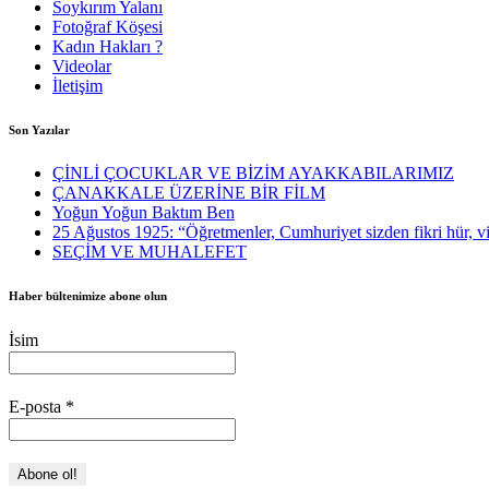
Soykırım Yalanı
Fotoğraf Köşesi
Kadın Hakları ?
Videolar
İletişim
Son Yazılar
ÇİNLİ ÇOCUKLAR VE BİZİM AYAKKABILARIMIZ
ÇANAKKALE ÜZERİNE BİR FİLM
Yoğun Yoğun Baktım Ben
25 Ağustos 1925: “Öğretmenler, Cumhuriyet sizden fikri hür, vic
SEÇİM VE MUHALEFET
Haber bültenimize abone olun
İsim
E-posta
*