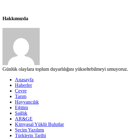
Hakkımızda
Günlük olaylara toplum duyarlılığını yükseltebilmeyi umuyoruz.
Anasayfa
Haberler
Çevre
Tarım
Hayvancılık
Eğitim
Sağlık
AR&GE
Kimyasal Yüklü Bulutlar
Seçim Yazılımı
Türklerin Tarihi