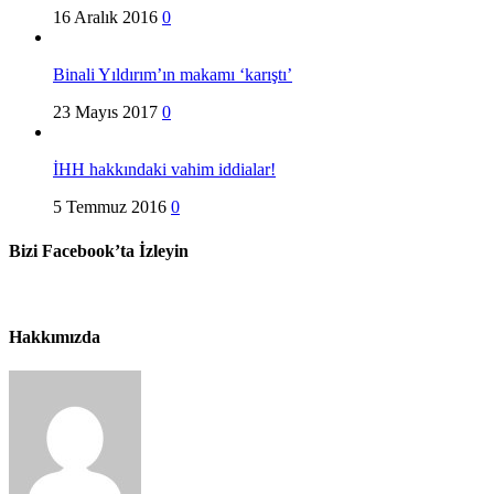
16 Aralık 2016
0
Binali Yıldırım’ın makamı ‘karıştı’
23 Mayıs 2017
0
İHH hakkındaki vahim iddialar!
5 Temmuz 2016
0
Bizi Facebook’ta İzleyin
Hakkımızda