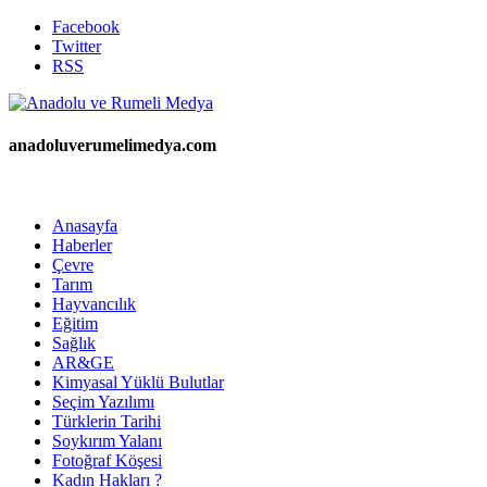
Facebook
Twitter
RSS
anadoluverumelimedya.com
Anasayfa
Haberler
Çevre
Tarım
Hayvancılık
Eğitim
Sağlık
AR&GE
Kimyasal Yüklü Bulutlar
Seçim Yazılımı
Türklerin Tarihi
Soykırım Yalanı
Fotoğraf Köşesi
Kadın Hakları ?