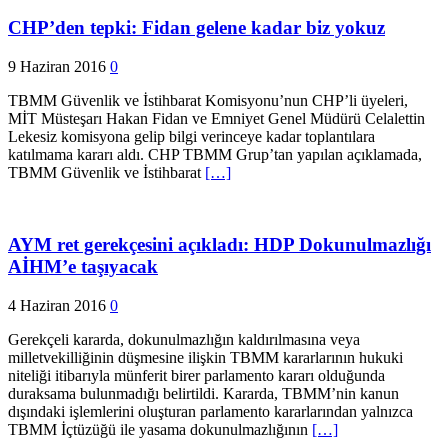
CHP’den tepki: Fidan gelene kadar biz yokuz
9 Haziran 2016
0
TBMM Güvenlik ve İstihbarat Komisyonu’nun CHP’li üyeleri,
MİT Müsteşarı Hakan Fidan ve Emniyet Genel Müdürü Celalettin
Lekesiz komisyona gelip bilgi verinceye kadar toplantılara
katılmama kararı aldı. CHP TBMM Grup’tan yapılan açıklamada,
TBMM Güvenlik ve İstihbarat
[…]
AYM ret gerekçesini açıkladı: HDP Dokunulmazlığı
AİHM’e taşıyacak
4 Haziran 2016
0
Gerekçeli kararda, dokunulmazlığın kaldırılmasına veya
milletvekilliğinin düşmesine ilişkin TBMM kararlarının hukuki
niteliği itibarıyla münferit birer parlamento kararı olduğunda
duraksama bulunmadığı belirtildi. Kararda, TBMM’nin kanun
dışındaki işlemlerini oluşturan parlamento kararlarından yalnızca
TBMM İçtüzüğü ile yasama dokunulmazlığının
[…]