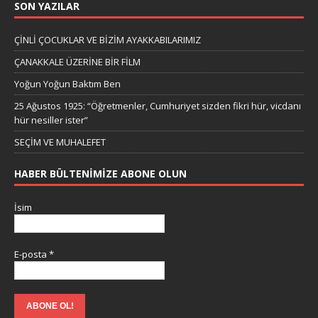
SON YAZILAR
ÇİNLİ ÇOCUKLAR VE BİZİM AYAKKABILARIMIZ
ÇANAKKALE ÜZERİNE BİR FİLM
Yoğun Yoğun Baktım Ben
25 Ağustos 1925: “Öğretmenler, Cumhuriyet sizden fikri hür, vicdanı
hür nesiller ister”
SEÇİM VE MUHALEFET
HABER BÜLTENIMIZE ABONE OLUN
İsim
E-posta
*