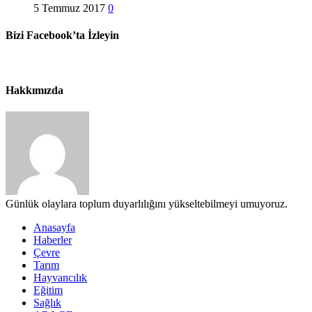
5 Temmuz 2017
0
Bizi Facebook’ta İzleyin
Hakkımızda
Günlük olaylara toplum duyarlılığını yükseltebilmeyi umuyoruz.
Anasayfa
Haberler
Çevre
Tarım
Hayvancılık
Eğitim
Sağlık