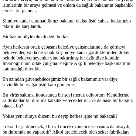
isimlerinin bir araya gelmesi ve onlara da sağlık bakanının başkanlık
etmesi ön planda..
Şimdiye kadar tanımadığımız bakanın olağanüstü çabası halkımızın
takdiri ile karşılandı..
Bir bakan böyle olmalı dedi herkes..
Aynı herkesin ortak çabasını belediye çalışmalarında da görmeyi
bekleyenler, ya da ne yazık ki şimdiye kadar gördüklerinden dolayı
pek de bekleyemeyenler yine bıktırılmış bir üzüntüye kapıldı:
İmamoğlu’nun ortak çalışma isteğine Akp’li belediye başkanlarının
katılmadığı duyuldu.
En azından güvenebileceğimiz bir sağlık bakanımız var diye
sevindik bu olağanüstü kara günlerde..
Bu virüs saldırısı konusunda bir şeyi merak ediyorum. Kendilerine
saldırılanlar bu duruma karşılık verecekler mi, ve de nasıl bir karşılık
olacak bu?
Yoksa yeni dünya düzeni bu deyip herkes işine mi bakacak?
Tekrar başa dönersek, 105 yıl önceki yöneticiler başımızda olsaydı,
bu durumda ne yapardık? Alkol üretebilecek olan şeker fabrikaları