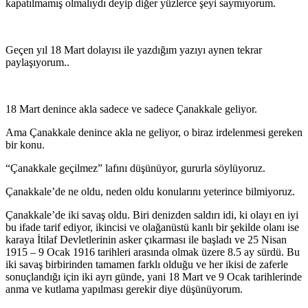
kapatılmamış olmalıydı deyip diğer yüzlerce şeyi saymıyorum.
Geçen yıl 18 Mart dolayısı ile yazdığım yazıyı aynen tekrar
paylaşıyorum..
18 Mart denince akla sadece ve sadece Çanakkale geliyor.
Ama Çanakkale denince akla ne geliyor, o biraz irdelenmesi gereken
bir konu.
“Çanakkale geçilmez” lafını düşünüyor, gururla söylüyoruz.
Çanakkale’de ne oldu, neden oldu konularını yeterince bilmiyoruz.
Çanakkale’de iki savaş oldu. Biri denizden saldırı idi, ki olayı en iyi
bu ifade tarif ediyor, ikincisi ve olağanüstü kanlı bir şekilde olanı ise
karaya İtilaf Devletlerinin asker çıkarması ile başladı ve 25 Nisan
1915 – 9 Ocak 1916 tarihleri arasında olmak üzere 8.5 ay sürdü. Bu
iki savaş birbirinden tamamen farklı olduğu ve her ikisi de zaferle
sonuçlandığı için iki ayrı günde, yani 18 Mart ve 9 Ocak tarihlerinde
anma ve kutlama yapılması gerekir diye düşünüyorum.