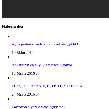
Haberlerden
Açıköğretim sınavlarında büyük değişiklik!
19 Ekim 2016
0
Ankara’nın en büyük hastanesi yanıyor
18 Mayıs 2016
0
FLAŞ İDDİA! BAHÇELİ İSTİFA EDECEK!
24 Mayıs 2016
0
Lavrov’dan yeni Astana açıklaması