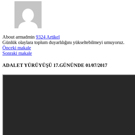
About armadmin
9324 Artikel
Günlük olaylara toplum duyarlılığını yükseltebilmeyi umuyoruz.
Önceki makale
Sonraki makale
ADALET YÜRÜYÜŞÜ 17.GÜNÜNDE 01/07/2017