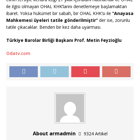
ile ilgisi olmayan OHAL KHK’larını denetlemeye başlamaktan
ibaret. Yoksa hükümet bir sabah, bir OHAL KHK’sı ile
“Anayasa
Mahkemesi üyeleri tatile gönderilmiştir”
der ise, zorunlu
tatile çıkacaklar. Benden bir kez daha uyarması.
Türkiye Barolar Birliği Başkanı Prof. Metin Feyzioğlu
Odatv.com
About armadmin
9324 Artikel