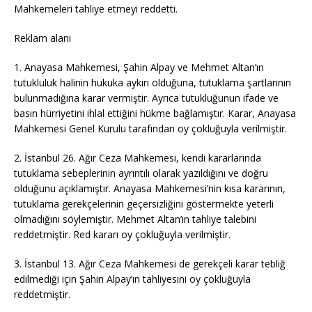
Mahkemeleri tahliye etmeyi reddetti.
Reklam alanı
1. Anayasa Mahkemesi, Şahin Alpay ve Mehmet Altan’ın
tutukluluk halinin hukuka aykırı olduğuna, tutuklama şartlarının
bulunmadığına karar vermiştir. Ayrıca tutukluğunun ifade ve
basın hürriyetini ihlal ettiğini hükme bağlamıştır. Karar, Anayasa
Mahkemesi Genel Kurulu tarafından oy çokluğuyla verilmiştir.
2. İstanbul 26. Ağır Ceza Mahkemesi, kendi kararlarında
tutuklama sebeplerinin ayrıntılı olarak yazıldığını ve doğru
olduğunu açıklamıştır. Anayasa Mahkemesi’nin kısa kararının,
tutuklama gerekçelerinin geçersizliğini göstermekte yeterli
olmadığını söylemiştir. Mehmet Altan’ın tahliye talebini
reddetmiştir. Red kararı oy çokluğuyla verilmiştir.
3. İstanbul 13. Ağır Ceza Mahkemesi de gerekçeli karar tebliğ
edilmediği için Şahin Alpay’ın tahliyesini oy çokluğuyla
reddetmiştir.