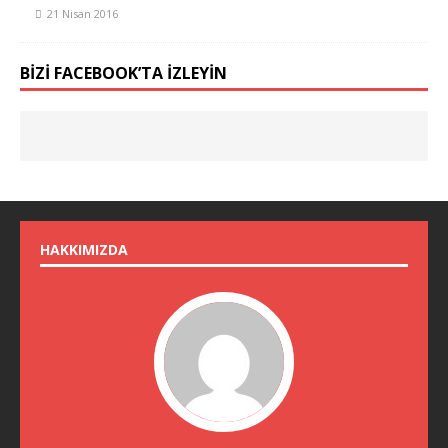
21 Nisan 2016
BIZI FACEBOOK’TA İZLEYIN
HAKKIMIZDA