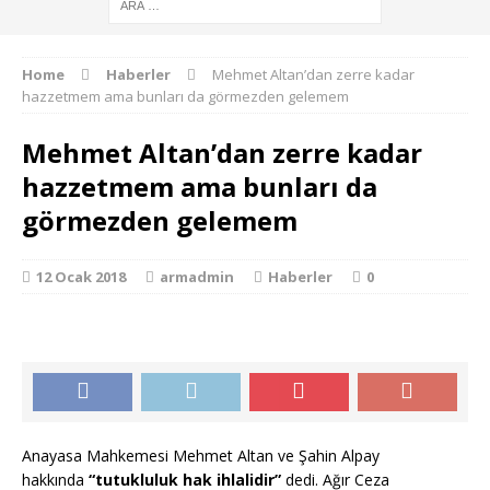
Home
Haberler
Mehmet Altan’dan zerre kadar
hazzetmem ama bunları da görmezden gelemem
Mehmet Altan’dan zerre kadar
hazzetmem ama bunları da
görmezden gelemem
12 Ocak 2018
armadmin
Haberler
0
Anayasa Mahkemesi Mehmet Altan ve Şahin Alpay
hakkında
“tutukluluk hak ihlalidir”
dedi. Ağır Ceza