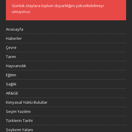
Günlük olaylara toplum duyarlılığını yükseltebilmeyi
umuyoruz.
Anasayfa
Haberler
Çevre
Tarım
Hayvancılık
Eğitim
Sağlık
AR&GE
Kimyasal Yüklü Bulutlar
Seçim Yazılımı
Türklerin Tarihi
Soykırım Yalanı