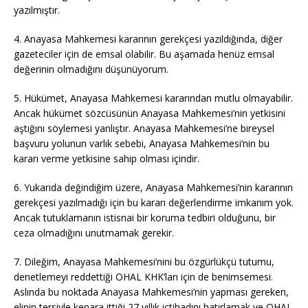
yazılmıştır.
4. Anayasa Mahkemesi kararının gerekçesi yazıldığında, diğer
gazeteciler için de emsal olabilir. Bu aşamada henüz emsal
değerinin olmadığını düşünüyorum.
5. Hükümet, Anayasa Mahkemesi kararından mutlu olmayabilir.
Ancak hükümet sözcüsünün Anayasa Mahkemesi’nin yetkisini
aştığını söylemesi yanlıştır. Anayasa Mahkemesi’ne bireysel
başvuru yolunun varlık sebebi, Anayasa Mahkemesi’nin bu
kararı verme yetkisine sahip olması içindir.
6. Yukarıda değindiğim üzere, Anayasa Mahkemesi’nin kararının
gerekçesi yazılmadığı için bu kararı değerlendirme imkanım yok.
Ancak tutuklamanın istisnai bir koruma tedbiri olduğunu, bir
ceza olmadığını unutmamak gerekir.
7. Dileğim, Anayasa Mahkemesi’nini bu özgürlükçü tutumu,
denetlemeyi reddettiği OHAL KHK’ları için de benimsemesi.
Aslında bu noktada Anayasa Mahkemesi’nin yapması gereken,
elinin tersiyle kenara ittiği 27 yıllık içtihadını hatırlamak ve OHAL