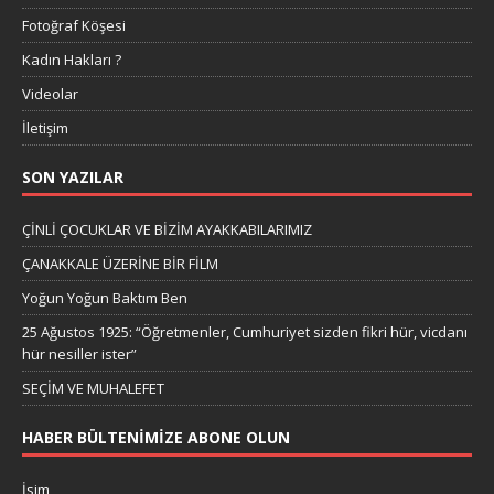
Fotoğraf Köşesi
Kadın Hakları ?
Videolar
İletişim
SON YAZILAR
ÇİNLİ ÇOCUKLAR VE BİZİM AYAKKABILARIMIZ
ÇANAKKALE ÜZERİNE BİR FİLM
Yoğun Yoğun Baktım Ben
25 Ağustos 1925: “Öğretmenler, Cumhuriyet sizden fikri hür, vicdanı
hür nesiller ister”
SEÇİM VE MUHALEFET
HABER BÜLTENIMIZE ABONE OLUN
İsim