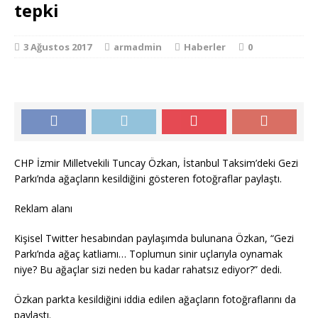
tepki
3 Ağustos 2017
armadmin
Haberler
0
CHP İzmir Milletvekili Tuncay Özkan, İstanbul Taksim’deki Gezi
Parkı’nda ağaçların kesildiğini gösteren fotoğraflar paylaştı.
Reklam alanı
Kişisel Twitter hesabından paylaşımda bulunana Özkan, “Gezi
Parkı’nda ağaç katliamı… Toplumun sinir uçlarıyla oynamak
niye? Bu ağaçlar sizi neden bu kadar rahatsız ediyor?” dedi.
Özkan parkta kesildiğini iddia edilen ağaçların fotoğraflarını da
paylaştı.