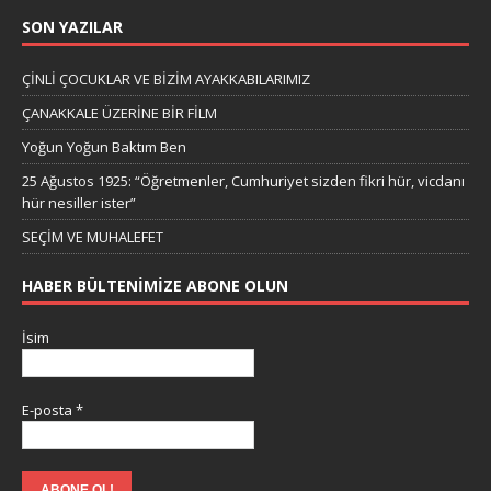
SON YAZILAR
ÇİNLİ ÇOCUKLAR VE BİZİM AYAKKABILARIMIZ
ÇANAKKALE ÜZERİNE BİR FİLM
Yoğun Yoğun Baktım Ben
25 Ağustos 1925: “Öğretmenler, Cumhuriyet sizden fikri hür, vicdanı
hür nesiller ister”
SEÇİM VE MUHALEFET
HABER BÜLTENIMIZE ABONE OLUN
İsim
E-posta
*