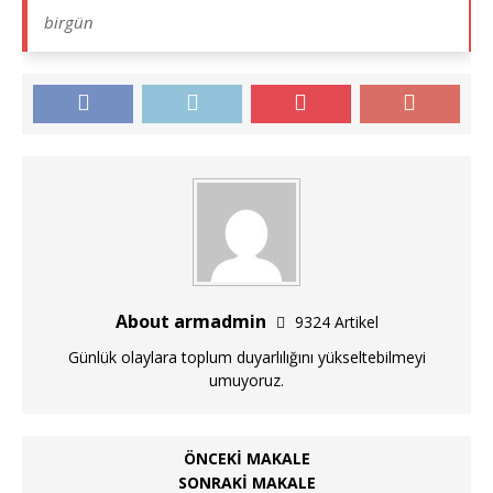
birgün
About armadmin
9324 Artikel
Günlük olaylara toplum duyarlılığını yükseltebilmeyi
umuyoruz.
ÖNCEKI MAKALE
SONRAKI MAKALE