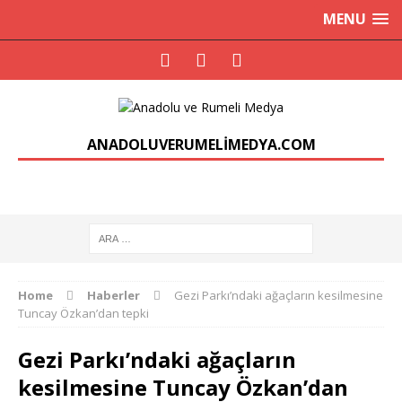
MENU
ANADOLUVERUMELIMEDYA.COM
Home
Haberler
Gezi Parkı’ndaki ağaçların kesilmesine
Tuncay Özkan’dan tepki
Gezi Parkı’ndaki ağaçların
kesilmesine Tuncay Özkan’dan