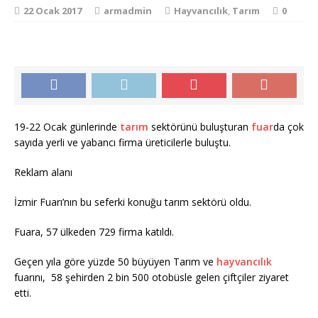
22 Ocak 2017
armadmin
Hayvancılık
,
Tarım
0
19-22 Ocak günlerinde
tarım
sektörünü buluşturan
fuar
da çok
sayıda yerli ve yabancı firma üreticilerle buluştu.
Reklam alanı
İzmir Fuarı’nın bu seferki konuğu tarım sektörü oldu.
Fuara, 57 ülkeden 729 firma katıldı.
Geçen yıla göre yüzde 50 büyüyen Tarım ve
hayvancılık
fuarını, 58 şehirden 2 bin 500 otobüsle gelen çiftçiler ziyaret
etti.