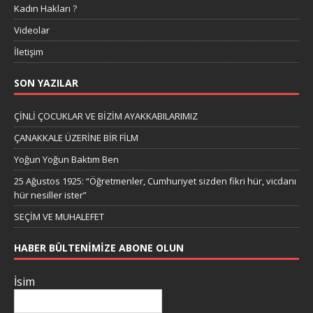
Kadın Hakları ?
Videolar
İletişim
SON YAZILAR
ÇİNLİ ÇOCUKLAR VE BİZİM AYAKKABILARIMIZ
ÇANAKKALE ÜZERİNE BİR FİLM
Yoğun Yoğun Baktım Ben
25 Ağustos 1925: “Öğretmenler, Cumhuriyet sizden fikri hür, vicdanı
hür nesiller ister”
SEÇİM VE MUHALEFET
HABER BÜLTENIMIZE ABONE OLUN
İsim