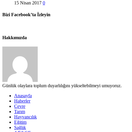
15 Nisan 2017
0
Bizi Facebook’ta İzleyin
Hakkımızda
Günlük olaylara toplum duyarlılığını yükseltebilmeyi umuyoruz.
Anasayfa
Haberler
Çevre
Tarım
Hayvancılık
Eğitim
Sağlık