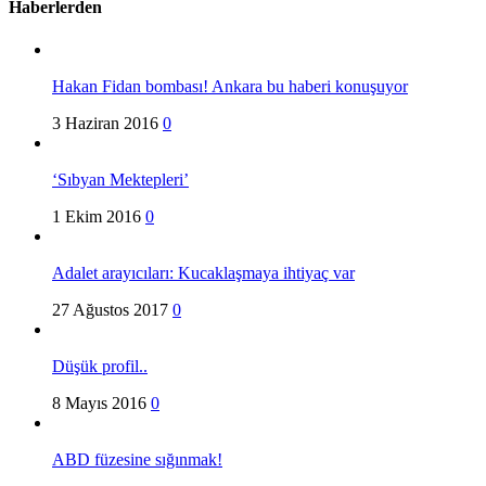
Haberlerden
Hakan Fidan bombası! Ankara bu haberi konuşuyor
3 Haziran 2016
0
‘Sıbyan Mektepleri’
1 Ekim 2016
0
Adalet arayıcıları: Kucaklaşmaya ihtiyaç var
27 Ağustos 2017
0
Düşük profil..
8 Mayıs 2016
0
ABD füzesine sığınmak!