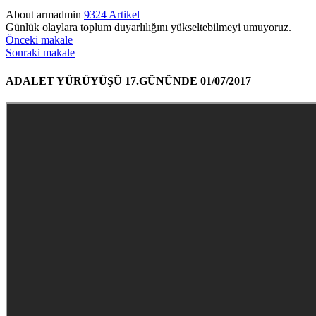
About armadmin
9324 Artikel
Günlük olaylara toplum duyarlılığını yükseltebilmeyi umuyoruz.
Önceki makale
Sonraki makale
ADALET YÜRÜYÜŞÜ 17.GÜNÜNDE 01/07/2017