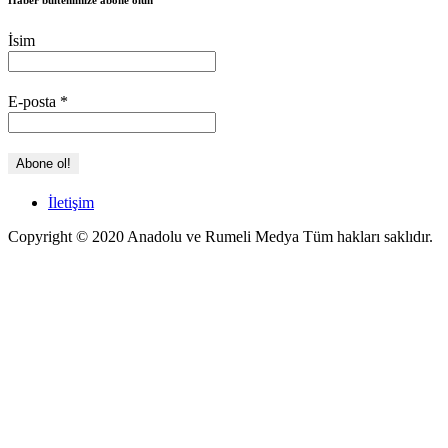
Haber bültenimize abone olun
İsim
E-posta
*
İletişim
Copyright © 2020 Anadolu ve Rumeli Medya Tüm hakları saklıdır.