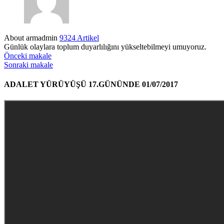
About armadmin
9324 Artikel
Günlük olaylara toplum duyarlılığını yükseltebilmeyi umuyoruz.
Önceki makale
Sonraki makale
ADALET YÜRÜYÜŞÜ 17.GÜNÜNDE 01/07/2017