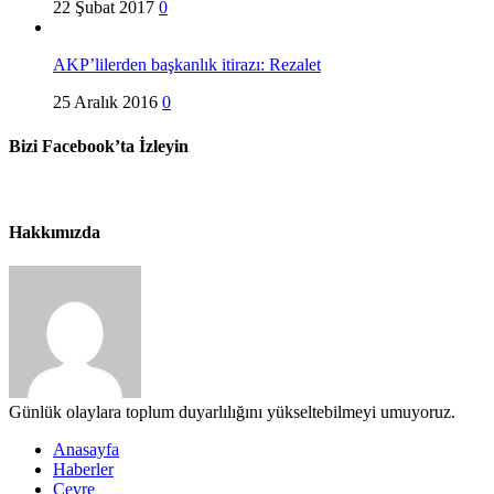
22 Şubat 2017
0
AKP’lilerden başkanlık itirazı: Rezalet
25 Aralık 2016
0
Bizi Facebook’ta İzleyin
Hakkımızda
Günlük olaylara toplum duyarlılığını yükseltebilmeyi umuyoruz.
Anasayfa
Haberler
Çevre