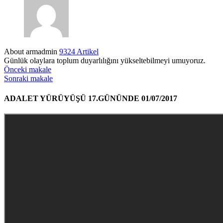
About armadmin
9324 Artikel
Günlük olaylara toplum duyarlılığını yükseltebilmeyi umuyoruz.
Önceki makale
Sonraki makale
ADALET YÜRÜYÜŞÜ 17.GÜNÜNDE 01/07/2017