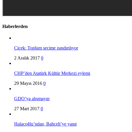
Haberlerden
Çiçek: Toplum seçime ısındırılıyor
2 Aralık 2017
0
CHP’den Atatürk Kültür Merkezi eylemi
29 Mayıs 2016
0
GDO’ya alışmayın
27 Mart 2017
0
Halaçoğlu’ndan, Bahçeli’ye yanıt