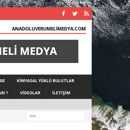
ANADOLUVERUMELIMEDYA.COM
GE
KIMYASAL YÜKLÜ BULUTLAR
RI ?
VIDEOLAR
İLETIŞIM