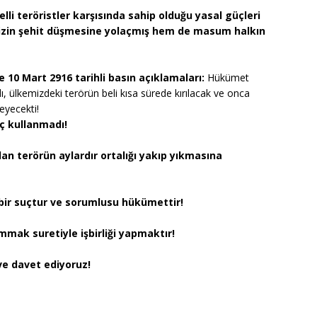
belli teröristler karşısında sahip olduğu yasal güçleri
izin şehit düşmesine yolaçmış hem de masum halkın
 10 Mart 2916 tarihli basın açıklamaları:
Hükümet
 ülkemizdeki terörün beli kısa sürede kırılacak ve onca
eyecekti!
ç kullanmadı!
an terörün aylardır ortalığı yakıp yıkmasına
 bir suçtur ve sorumlusu hükümettir!
mak suretiyle işbirliği yapmaktır!
ve davet ediyoruz!