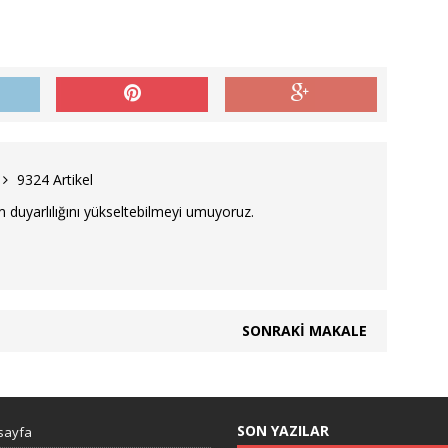
9324 Artikel
 duyarlılığını yükseltebilmeyi umuyoruz.
SONRAKI MAKALE
SON YAZILAR
sayfa