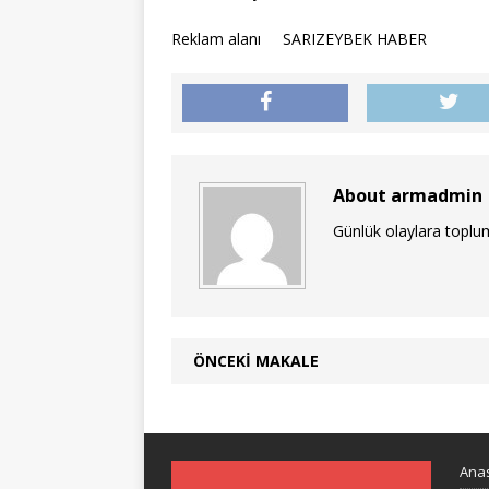
Reklam alanı
SARIZEYBEK HABER
About armadmin
Günlük olaylara toplum
ÖNCEKI MAKALE
Ana